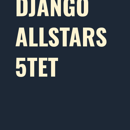
DJANGO
ALLSTARS
5TET