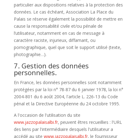
particulier aux dispositions relatives à la protection des
données. Le cas échéant, Association La Place du
Palais se réserve également la possibilité de mettre en
cause la responsabilité civile et/ou pénale de
l’utilisateur, notamment en cas de message à
caractère raciste, injurieux, diffamant, ou
pornographique, quel que soit le support utilisé (texte,
photographie…).
7. Gestion des données
personnelles.
En France, les données personnelles sont notamment
protégées par la loi n° 78-87 du 6 janvier 1978, la loi n°
2004-801 du 6 août 2004, l'article L. 226-13 du Code
pénal et la Directive Européenne du 24 octobre 1995.
A l'occasion de l'utilisation du site
www.jazzopalaisalbi.fr
, peuvent êtres recueillies : l'URL
des liens par l'intermédiaire desquels l'utilisateur a
accédé au site
www.jazzopalaisalbi.fr
, le fournisseur