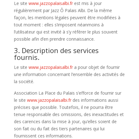
Le site
www.jazzopalaisalbi.fr
est mis à jour
régulièrement par Jazz Ô Palais Albi. De la même
façon, les mentions légales peuvent être modifiées à
tout moment : elles s’imposent néanmoins à
l’utilisateur qui est invité à s’y référer le plus souvent
possible afin d’en prendre connaissance.
3. Description des services
fournis.
Le site
www.jazzopalaisalbi.fr
a pour objet de fournir
une information concernant l’ensemble des activités de
la société.
Association La Place du Palais s’efforce de fournir sur
le site
www.jazzopalaisalbi.fr
des informations aussi
précises que possible. Toutefois, il ne pourra être
tenue responsable des omissions, des inexactitudes et
des carences dans la mise à jour, qu’elles soient de
son fait ou du fait des tiers partenaires qui lui
fournissent ces informations.