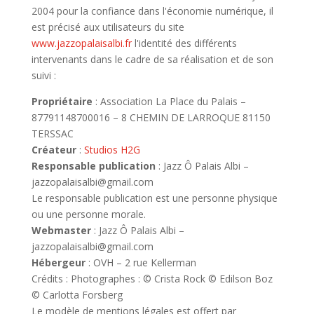
2004 pour la confiance dans l'économie numérique, il
est précisé aux utilisateurs du site
www.jazzopalaisalbi.fr
l'identité des différents
intervenants dans le cadre de sa réalisation et de son
suivi :
Propriétaire
: Association La Place du Palais –
87791148700016 – 8 CHEMIN DE LARROQUE 81150
TERSSAC
Créateur
:
Studios H2G
Responsable publication
: Jazz Ô Palais Albi –
jazzopalaisalbi@gmail.com
Le responsable publication est une personne physique
ou une personne morale.
Webmaster
: Jazz Ô Palais Albi –
jazzopalaisalbi@gmail.com
Hébergeur
: OVH – 2 rue Kellerman
Crédits : Photographes : © Crista Rock © Edilson Boz
© Carlotta Forsberg
Le modèle de mentions légales est offert par